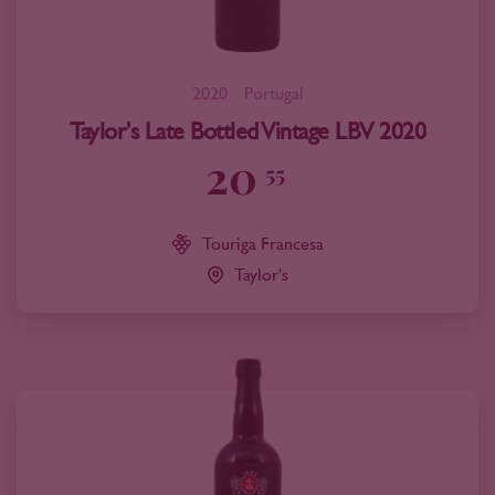
2020
Portugal
Taylor's Late Bottled Vintage LBV 2020
20
55
Touriga Francesa
Taylor's