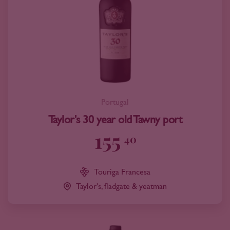
Portugal
Taylor's 30 year old Tawny port
155
40
Touriga Francesa
Taylor's, fladgate & yeatman