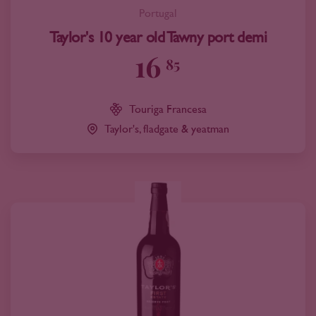
Portugal
Taylor's 10 year old Tawny port demi
16
85
Touriga Francesa
Taylor's, fladgate & yeatman