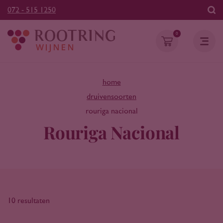
072 - 515 1250
0
home
druivensoorten
rouriga nacional
Rouriga Nacional
10 resultaten