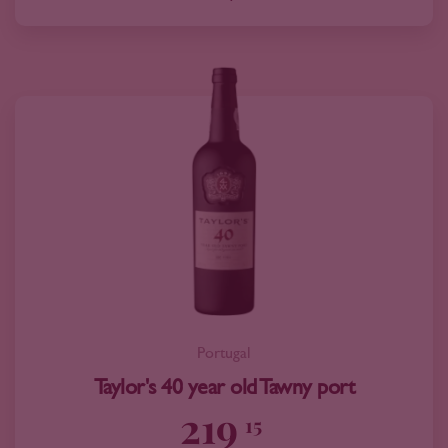
Portugal
Taylor's 40 year old Tawny port
219
15