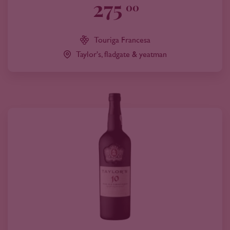
275
00
Touriga Francesa
Taylor's, fladgate & yeatman