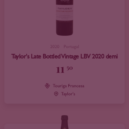
2020
Portugal
Taylor's Late Bottled Vintage LBV 2020 demi
11
50
Touriga Francesa
Taylor's