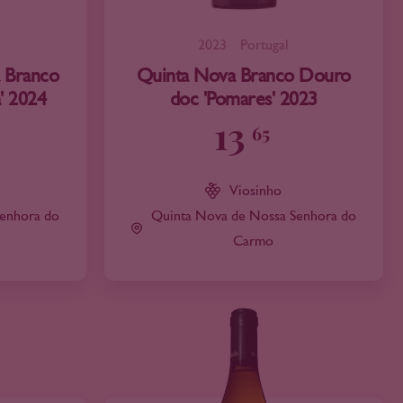
2023
Portugal
 Branco
Quinta Nova Branco Douro
' 2024
doc 'Pomares' 2023
13
65
Viosinho
enhora do
Quinta Nova de Nossa Senhora do
Carmo