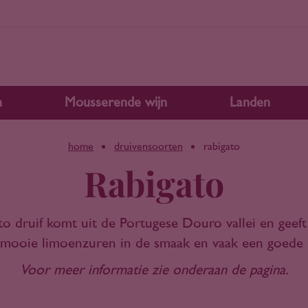
n
Mousserende wijn
Landen
home
druivensoorten
rabigato
Rabigato
o druif komt uit de Portugese Douro vallei en geeft 
mooie limoenzuren in de smaak en vaak een goede m
Voor meer informatie zie onderaan de pagina.