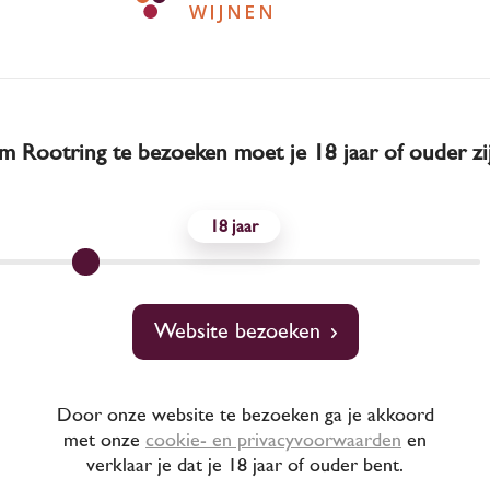
 Rootring te bezoeken moet je 18 jaar of ouder zi
18
Website bezoeken
2025
Portugal
Door onze website te bezoeken ga je akkoord
met onze
cookie- en privacyvoorwaarden
en
 Nova Reserva Branco
verklaar je dat je 18 jaar of ouder bent.
 doc 'Grainha' 2025