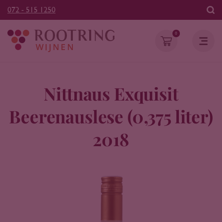
072 - 515 1250
0
Nittnaus Exquisit
Beerenauslese (0,375 liter)
2018