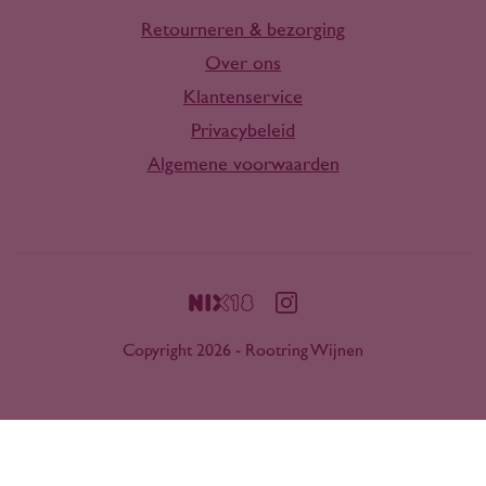
Retourneren & bezorging
Over ons
Klantenservice
Privacybeleid
Algemene voorwaarden
Copyright 2026 - Rootring Wijnen