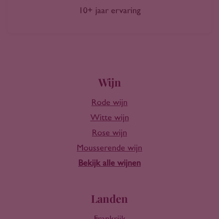
10+ jaar ervaring
Wijn
Rode wijn
Witte wijn
Rose wijn
Mousserende wijn
Bekijk alle wijnen
Landen