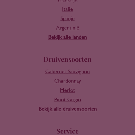
Frankrijk
Italië
Spanje
Argentinië
Bekijk alle landen
Druivensoorten
Cabernet Sauvignon
Chardonnay
Merlot
Pinot Grigio
Bekijk alle druivensoorten
Service