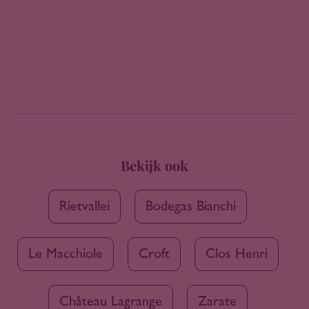
Bekijk ook
Rietvallei
Bodegas Bianchi
Le Macchiole
Croft
Clos Henri
Château Lagrange
Zarate