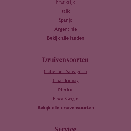
Frankrijk
Italië
Spanje
Argentinië
Bekijk alle landen
Druivensoorten
Cabernet Sauvignon
Chardonnay
Merlot
Pinot Grigio
Bekijk alle druivensoorten
Service