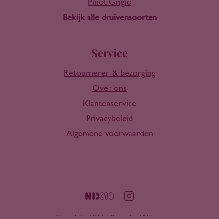
Pinot Grigio
Bekijk alle druivensoorten
Service
Retourneren & bezorging
Over ons
Klantenservice
Privacybeleid
Algemene voorwaarden
Copyright 2026 - Rootring Wijnen