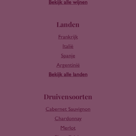
Bekijk alle wijnen
Landen
Frankrijk
Italië
Spanje
Argentinië
Bekijk alle landen
Druivensoorten
Cabernet Sauvignon
Chardonnay
Merlot