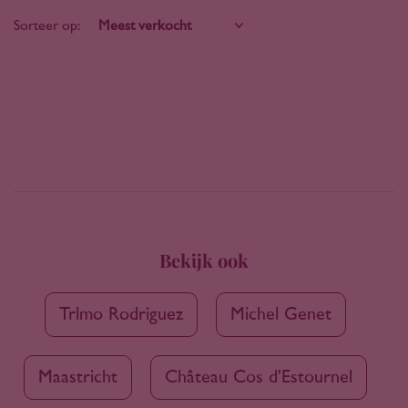
Sorteer op:
Bekijk ook
Trlmo Rodriguez
Michel Genet
Maastricht
Château Cos d'Estournel