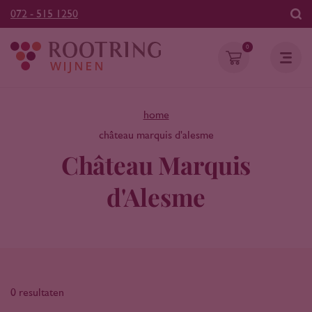
072 - 515 1250
0
home
château marquis d'alesme
Château Marquis
d'Alesme
0 resultaten