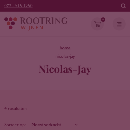
072 - 515 1250
0
home
nicolas-jay
Nicolas-Jay
4 resultaten
Sorteer op: