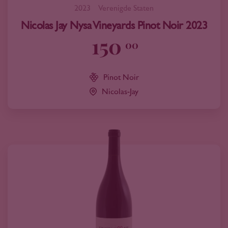
2023
Verenigde Staten
Nicolas Jay Nysa Vineyards Pinot Noir 2023
150
00
Pinot Noir
Nicolas-Jay