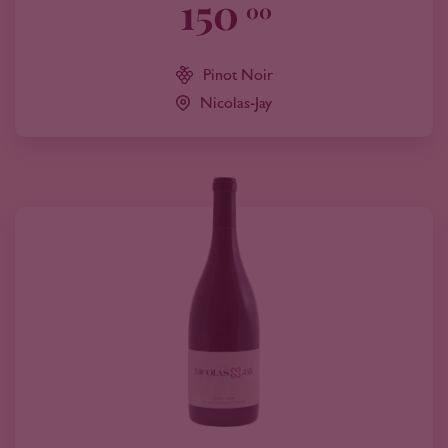
150
00
Pinot Noir
Nicolas-Jay