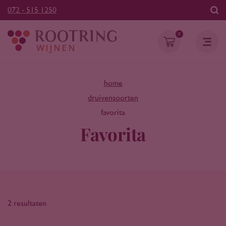
072 - 515 1250
0
home
druivensoorten
favorita
Favorita
2 resultaten