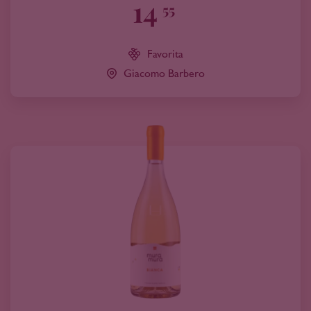
14
55
Favorita
Giacomo Barbero