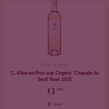
2025
Frankrijk
C. d'Aix-en-Prov. aop Organic 'Chapelle du
Seuil' Rosé 2025
13
00
Syrah