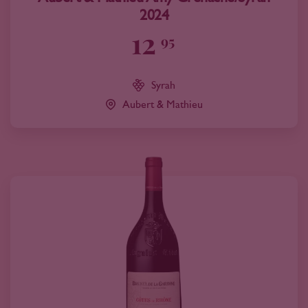
2024
12
95
Syrah
Aubert & Mathieu