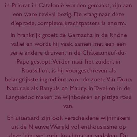
in Priorat in Catalonië worden gemaakt, zijn aan
een ware revival bezig. De vraag naar deze
dieprode, complexe krachtpatsers is enorm.
In Frankrijk groeit de Garnacha in de Rhône
vallei en wordt hij vaak, samen met een een
serie andere druiven, in de Châteauneuf-du-
Pape gestopt. Verder naar het zuiden, in
Roussillon, is hij voorgeschreven als
belangrijkste ingrediënt voor de zoete Vin Doux
Naturels als Banyuls en Maury. In Tavel en in de
Languedoc maken de wijnboeren er pittige rosé
van.
En uiteraard zijn ook verscheidene wijnmakers
uit de Nieuwe Wereld vol enthousiasme op
deze 'nieuwe' rode krachtpatser gedoken. De