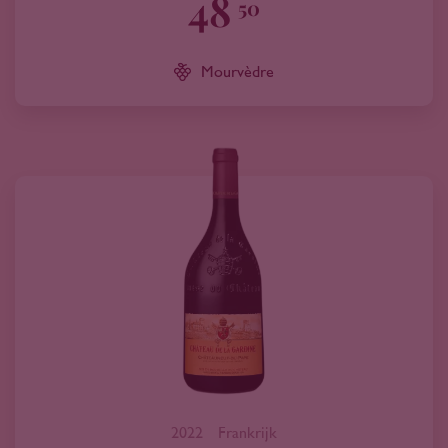
48
50
Mourvèdre
2022
Frankrijk