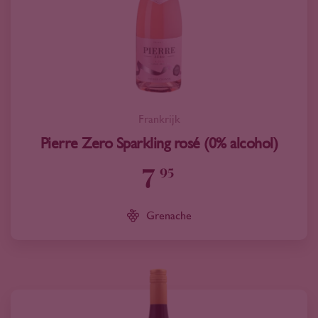
Frankrijk
Pierre Zero Sparkling rosé (0% alcohol)
7
95
Grenache