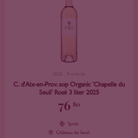
2025
Frankrijk
C. d'Aix-en-Prov. aop Organic 'Chapelle du
Seuil' Rosé 3 liter 2025
76
80
Syrah
Château du Seuil