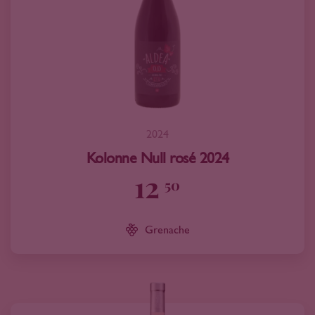
2024
Kolonne Null rosé 2024
12
50
Grenache