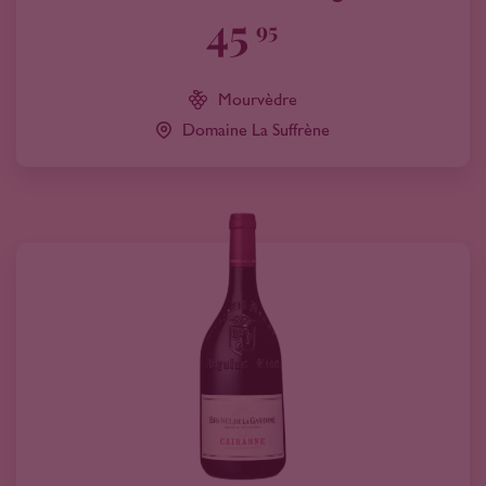
45
95
Mourvèdre
Domaine La Suffrène