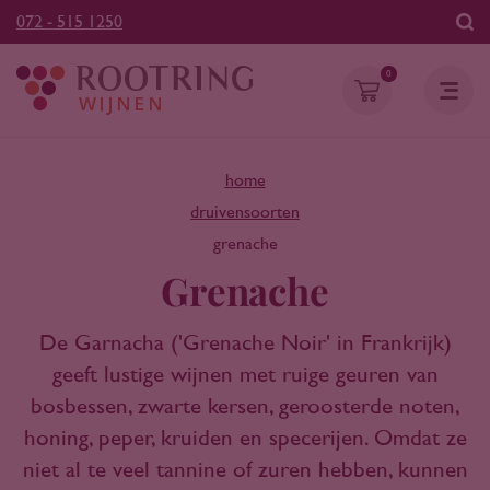
072 - 515 1250
0
home
druivensoorten
grenache
Grenache
De Garnacha ('Grenache Noir' in Frankrijk)
geeft lustige wijnen met ruige geuren van
bosbessen, zwarte kersen, geroosterde noten,
honing, peper, kruiden en specerijen. Omdat ze
niet al te veel tannine of zuren hebben, kunnen