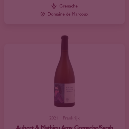
Grenache
Domaine de Marcoux
2024
Frankrijk
Aubert & Mathieu Amy Grenache/Syrah