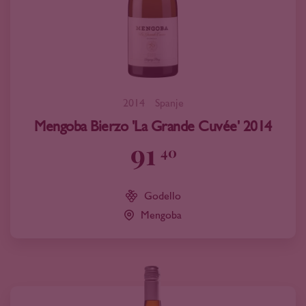
2014
Spanje
Mengoba Bierzo 'La Grande Cuvée' 2014
91
40
Godello
Mengoba