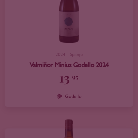
2024
Spanje
Valmiñor Minius Godello 2024
13
95
Godello