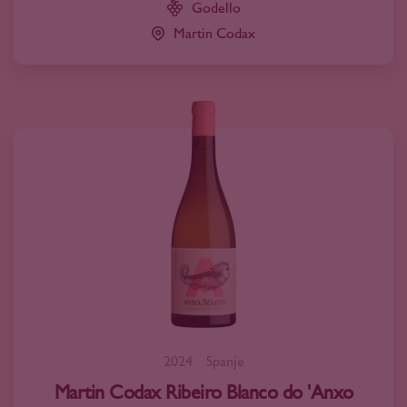
Godello
Martin Codax
2024
Spanje
Martin Codax Ribeiro Blanco do 'Anxo