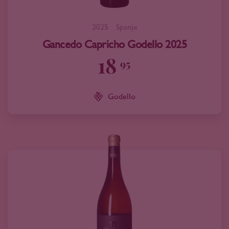
2025
Spanje
Gancedo Capricho Godello 2025
18
95
Godello