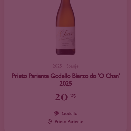
2025
Spanje
Prieto Pariente Godello Bierzo do 'O Chan'
2025
20
25
Godello
Prieto Pariente