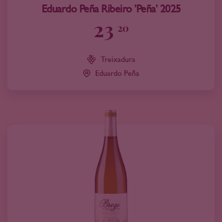
Eduardo Peña Ribeiro 'Peña' 2025
23
20
Treixadura
Eduardo Peña