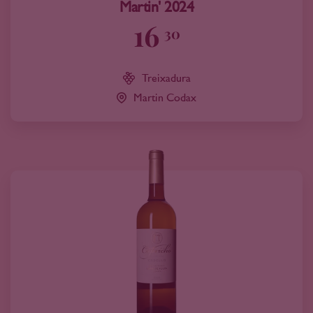
Martin' 2024
16
30
Treixadura
Martin Codax