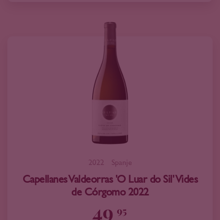
2022
Spanje
Capellanes Valdeorras 'O Luar do Sil' Vides
de Córgomo 2022
49
95