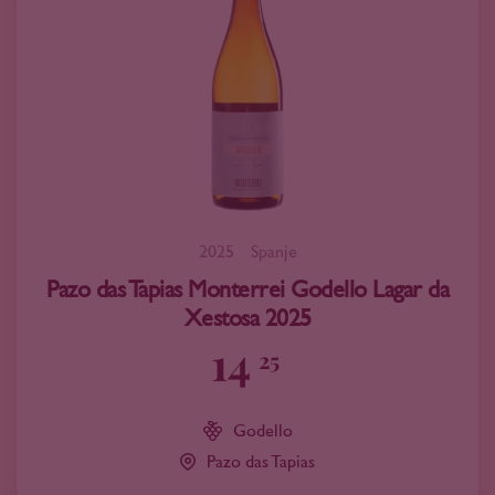
2025
Spanje
Pazo das Tapias Monterrei Godello Lagar da
Xestosa 2025
14
25
Godello
Pazo das Tapias