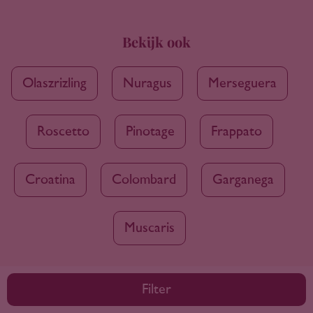
Bekijk ook
Olaszrizling
Nuragus
Merseguera
Roscetto
Pinotage
Frappato
Croatina
Colombard
Garganega
Muscaris
Filter