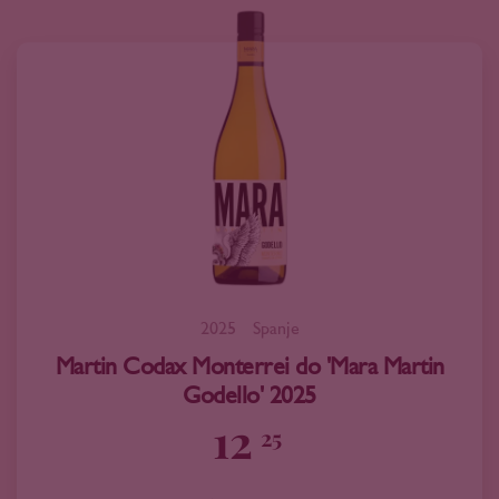
2025
Spanje
Martin Codax Monterrei do 'Mara Martin
Godello' 2025
12
25