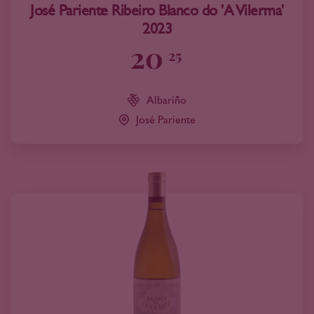
José Pariente Ribeiro Blanco do 'A Vilerma'
2023
20
25
Albariño
José Pariente