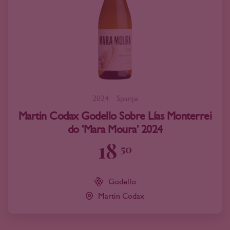
2024
Spanje
Martin Codax Godello Sobre Lías Monterrei
do 'Mara Moura' 2024
18
50
Godello
Martin Codax