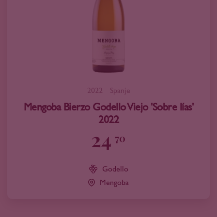
2022
Spanje
Mengoba Bierzo Godello Viejo 'Sobre lías'
2022
24
70
Godello
Mengoba