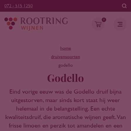
072 - 515 1250
0
home
druivensoorten
godello
Godello
Eind vorige eeuw was de Godello druif bijna
uitgestorven, maar sinds kort staat hij weer
helemaal in de belangstelling. Een echte
kwaliteitsdruif, die aromatische wijnen geeft. Van
frisse limoen en perzik tot amandelen en een