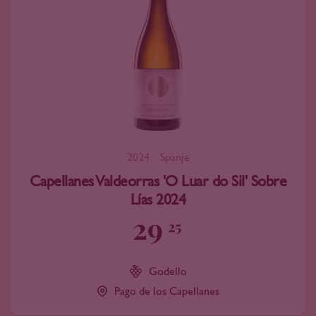
2024
Spanje
Capellanes Valdeorras 'O Luar do Sil' Sobre
Lías 2024
29
25
Godello
Pago de los Capellanes