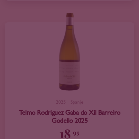
2025
Spanje
Telmo Rodriguez Gaba do Xil Barreiro
Godello 2025
18
95