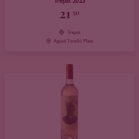
Trepat 2023
21
50
Trepat
Agustí Torelló Mata