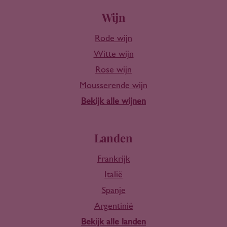
Wijn
Rode wijn
Witte wijn
Rose wijn
Mousserende wijn
Bekijk alle wijnen
Landen
Frankrijk
Italië
Spanje
Argentinië
Bekijk alle landen