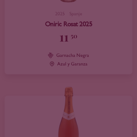
2025
Spanje
Oniric Rosat 2025
11
50
Garnacha Negra
Azul y Garanza