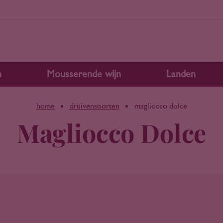
n
Mousserende wijn
Landen
home
druivensoorten
magliocco dolce
Magliocco Dolce