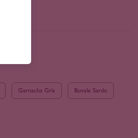
Garnacha Gris
Bovale Sardo