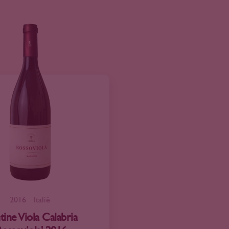
2016
Italië
tine Viola Calabria