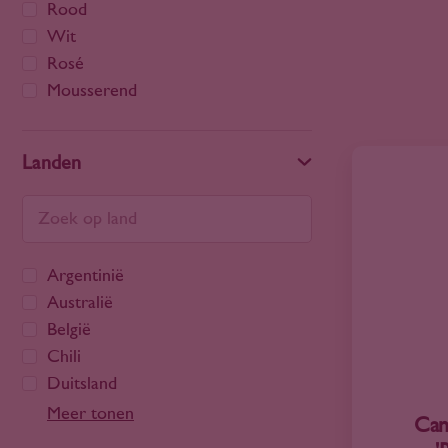
Rood
Wit
Rosé
Mousserend
Landen
Argentinië
Australië
België
Chili
Duitsland
Frankrijk
Meer tonen
Can
Georgië