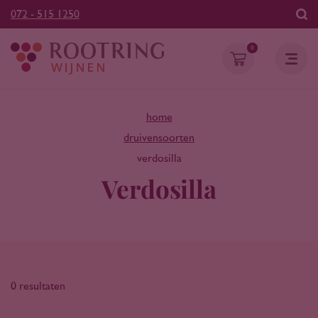
072 - 515 1250
0
home
druivensoorten
verdosilla
Verdosilla
0 resultaten