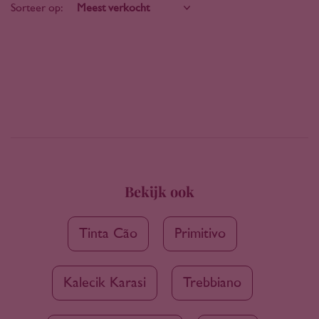
Sorteer op:
Bekijk ook
Tinta Cão
Primitivo
Kalecik Karasi
Trebbiano