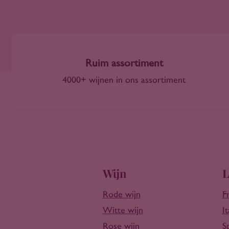
Castilla-La Mancha
2011
Catalonië
2012
Central Valley Chili
2013
Central Valley VS
2014
Chablis
Ruim assortiment
2015
Champagne
4000+ wijnen in ons assortiment
2016
Charante
2017
Chianti
2018
Coastal Region
2019
Cocuimbo Valley
2020
Corsica
2021
Côteaux de l'Atlas
2022
Wijn
L
Dão
2023
Diyarbakir
2024
Rode wijn
F
Douro
2025
Witte wijn
It
Eger
2026
Rose wijn
S
Elzas