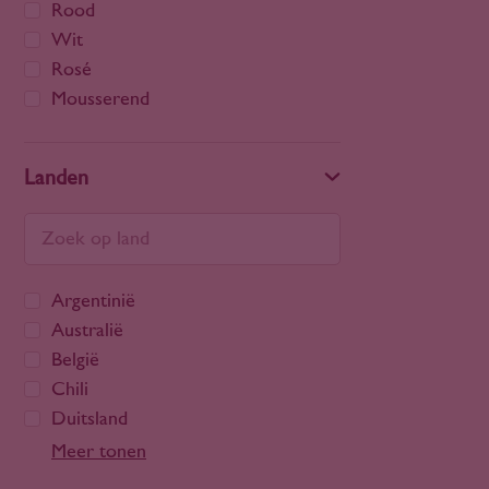
Rood
Wit
Rosé
Mousserend
Landen
Argentinië
Australië
België
Chili
Duitsland
Frankrijk
Meer tonen
Georgië