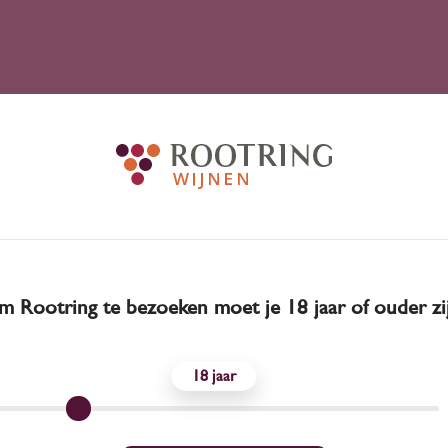
 Rootring te bezoeken moet je 18 jaar of ouder zi
18