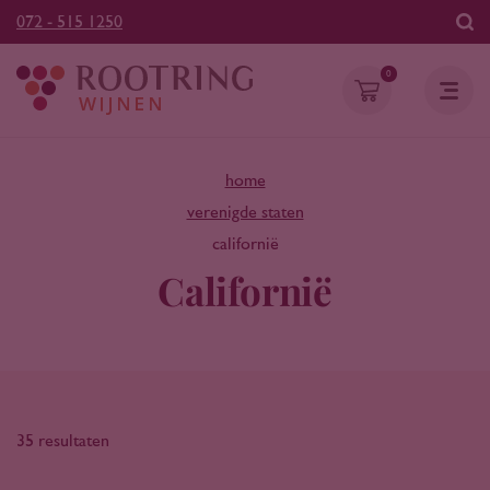
072 - 515 1250
0
home
verenigde staten
californië
Californië
35 resultaten