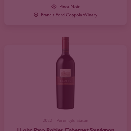
Pinot Noir
Francis Ford Coppola Winery
2022
Verenigde Staten
J.Lohr Paso Robles Cabernet Sauvignon