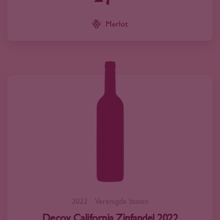
Merlot
2022
Verenigde Staten
Decoy California Zinfandel 2022