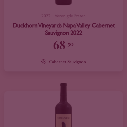
2022
Verenigde Staten
Duckhorn Vineyards Napa Valley Cabernet
Sauvignon 2022
68
50
Cabernet Sauvignon