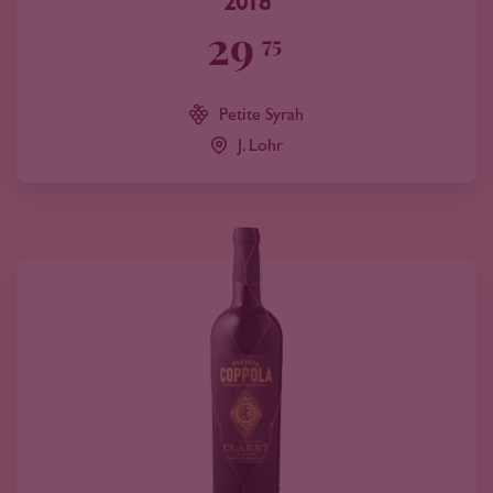
2018
29
75
Petite Syrah
J. Lohr