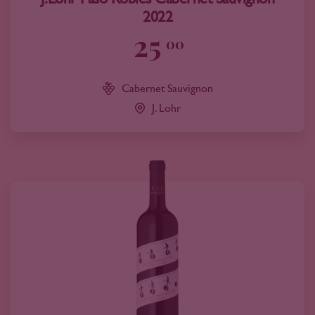
2022
25
00
Cabernet Sauvignon
J. Lohr