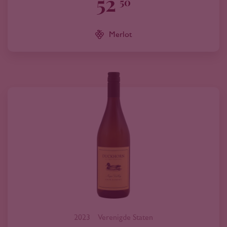
52
50
Merlot
2023
Verenigde Staten