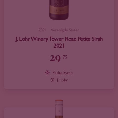
2021
Verenigde Staten
J. Lohr Winery Tower Road Petite Sirah
2021
29
75
Petite Syrah
J. Lohr