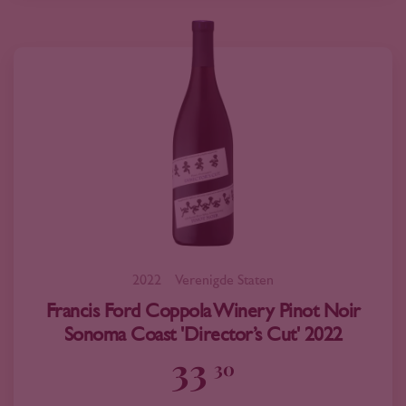
2022
Verenigde Staten
Francis Ford Coppola Winery Pinot Noir
Sonoma Coast 'Director’s Cut' 2022
33
30