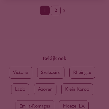
1
2
Bekijk ook
Victoria
Szekszárd
Rheingau
Lazio
Azoren
Klein Karoo
Emilia-Romagna
Moezel LX