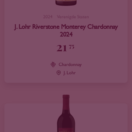
2024
Verenigde Staten
J. Lohr Riverstone Monterey Chardonnay
2024
21
75
Chardonnay
J. Lohr