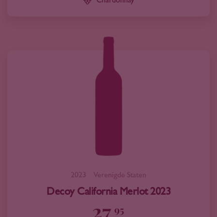
Chardonnay
2023
Verenigde Staten
Decoy California Merlot 2023
27
95