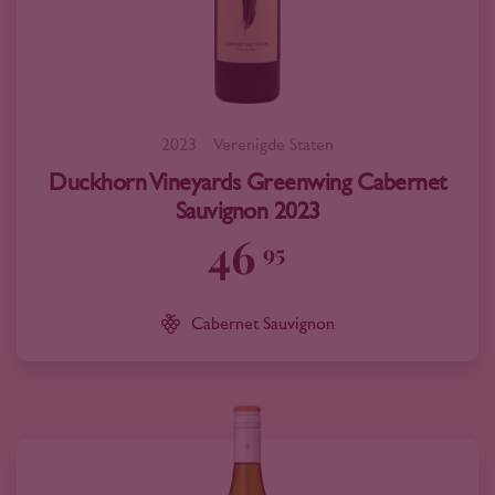
2023
Verenigde Staten
Duckhorn Vineyards Greenwing Cabernet
Sauvignon 2023
46
95
Cabernet Sauvignon