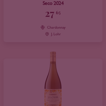
Seco 2024
27
65
Chardonnay
J. Lohr