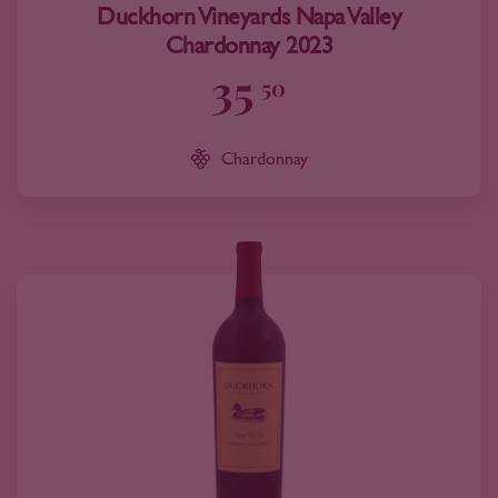
Duckhorn Vineyards Napa Valley
Chardonnay 2023
35
50
Chardonnay