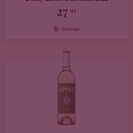
27
95
Zinfandel