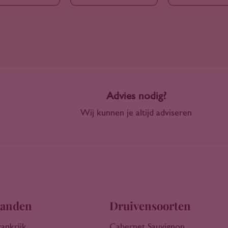
Advies nodig?
Wij kunnen je altijd adviseren
anden
Druivensoorten
rankrijk
Cabernet Sauvignon