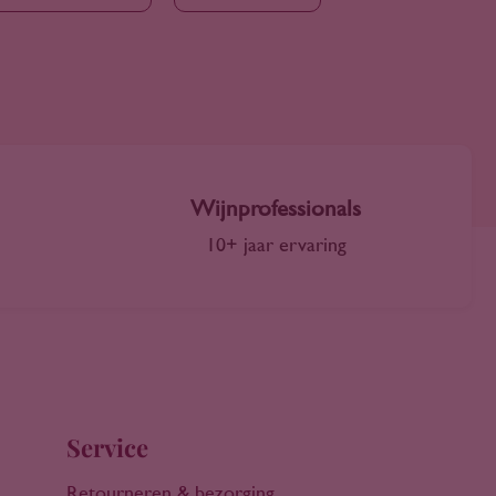
Wijnprofessionals
10+ jaar ervaring
Service
Retourneren & bezorging