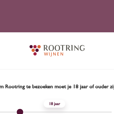
 Rootring te bezoeken moet je 18 jaar of ouder zi
18