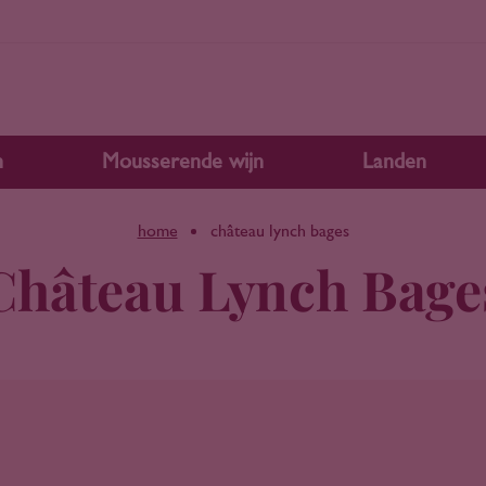
n
Mousserende wijn
Landen
home
château lynch bages
Château Lynch Bage