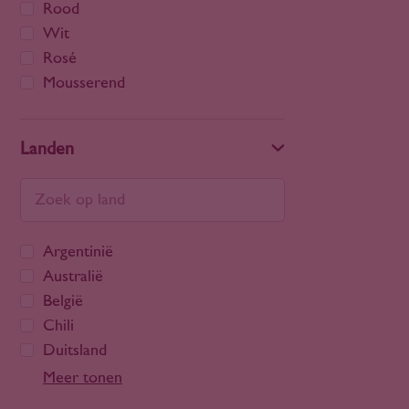
Rood
Wit
Rosé
Mousserend
Landen
Argentinië
Australië
België
Chili
Duitsland
Frankrijk
Meer tonen
Georgië