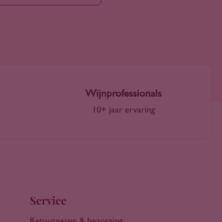
Wijnprofessionals
10+ jaar ervaring
Service
Retourneren & bezorging