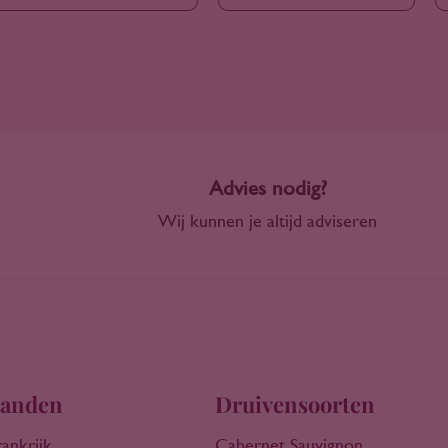
Advies nodig?
Wij kunnen je altijd adviseren
anden
Druivensoorten
rankrijk
Cabernet Sauvignon