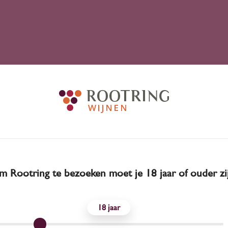
 Rootring te bezoeken moet je 18 jaar of ouder zi
18