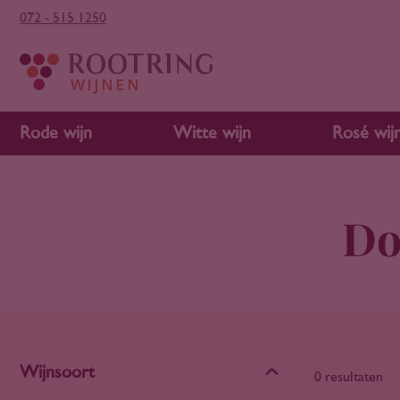
072 - 515 1250
Rode wijn
Witte wijn
Rosé wij
Do
Wijnsoort
0 resultaten