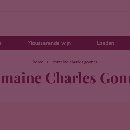
n
Mousserende wijn
Landen
home
domaine charles gonnet
maine Charles Gon