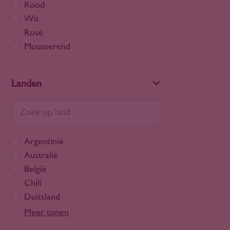
Rood
Wit
Rosé
Mousserend
Landen
Argentinië
Australië
België
Chili
Duitsland
Frankrijk
Meer tonen
Georgië