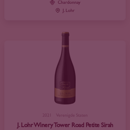
Chardonnay
J. Lohr
2021
Verenigde Staten
J. Lohr Winery Tower Road Petite Sirah