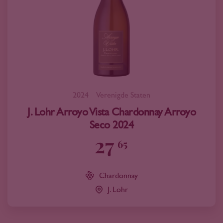
2024
Verenigde Staten
J. Lohr Arroyo Vista Chardonnay Arroyo
Seco 2024
27
65
Chardonnay
J. Lohr