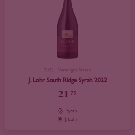
2022
Verenigde Staten
J. Lohr South Ridge Syrah 2022
21
75
Syrah
J. Lohr