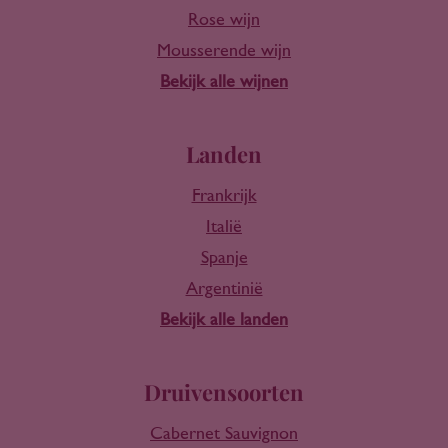
Rose wijn
Mousserende wijn
Bekijk alle wijnen
Landen
Frankrijk
Italië
Spanje
Argentinië
Bekijk alle landen
Druivensoorten
Cabernet Sauvignon