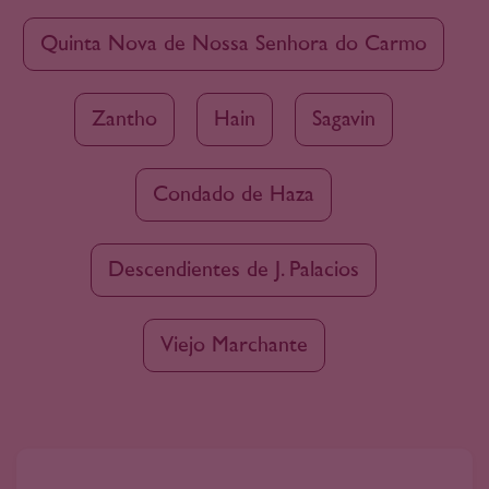
Quinta Nova de Nossa Senhora do Carmo
Zantho
Hain
Sagavin
Condado de Haza
Descendientes de J. Palacios
Viejo Marchante