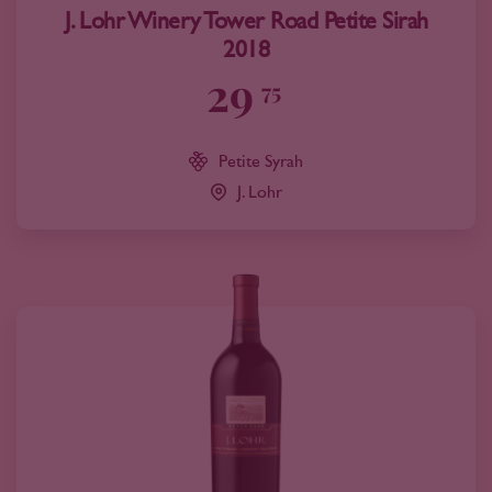
J. Lohr Winery Tower Road Petite Sirah
2018
29
75
Petite Syrah
J. Lohr