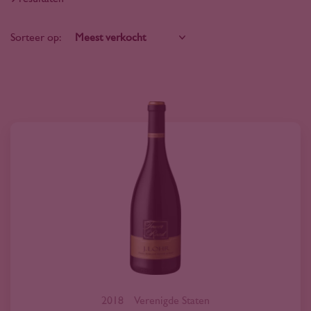
Sorteer op:
2018
Verenigde Staten