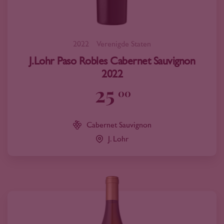
2022
Verenigde Staten
J.Lohr Paso Robles Cabernet Sauvignon
2022
25
00
Cabernet Sauvignon
J. Lohr