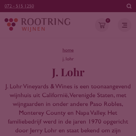
072 - 515 1250
0
home
j. lohr
J. Lohr
J. Lohr Vineyards & Wines is een toonaangevend
wijnhuis uit Californië, Verenigde Staten, met
wijngaarden in onder andere Paso Robles,
Monterey County en Napa Valley. Het
familiebedrijf werd in de jaren 1970 opgericht
door Jerry Lohr en staat bekend om zijn