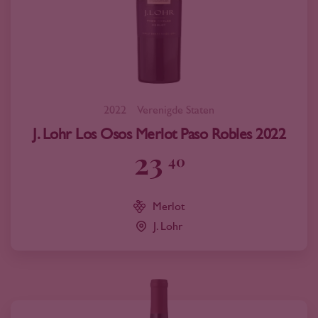
2022
Verenigde Staten
J. Lohr Los Osos Merlot Paso Robles 2022
23
40
Merlot
J. Lohr