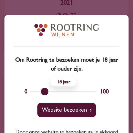
2021
29
75
Petite Syrah
J. Lohr
Om Rootring te bezoeken moet je 18 jaar
of ouder zijn.
18
0
100
Website bezoeken
Door onze website te bezoeken ga je akkoord