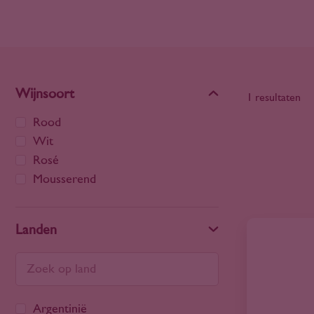
Wijnsoort
1 resultaten
Rood
Wit
Rosé
Mousserend
Landen
Argentinië