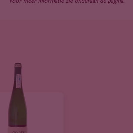
Voor meer informatie zie onderaan de pagina.