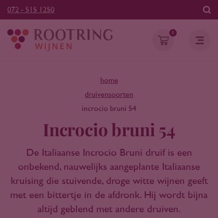
072 - 515 1250
0
home
druivensoorten
incrocio bruni 54
Incrocio bruni 54
De Italiaanse Incrocio Bruni druif is een
onbekend, nauwelijks aangeplante Italiaanse
kruising die stuivende, droge witte wijnen geeft
met een bittertje in de afdronk. Hij wordt bijna
altijd geblend met andere druiven.