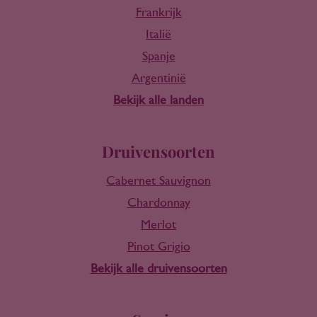
Frankrijk
Italië
Spanje
Argentinië
Bekijk alle landen
Druivensoorten
Cabernet Sauvignon
Chardonnay
Merlot
Pinot Grigio
Bekijk alle druivensoorten