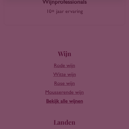
Wijnprofessionals
10+ jaar ervaring
Wijn
Rode wijn
Witte wijn
Rose wijn
Mousserende wijn
Bekijk alle wijnen
Landen