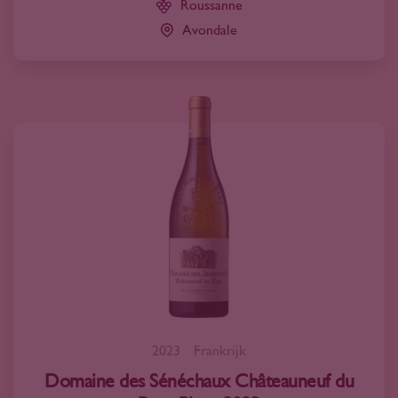
Roussanne
Avondale
2023
Frankrijk
Domaine des Sénéchaux Châteauneuf du