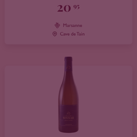
20
95
Marsanne
Cave de Tain