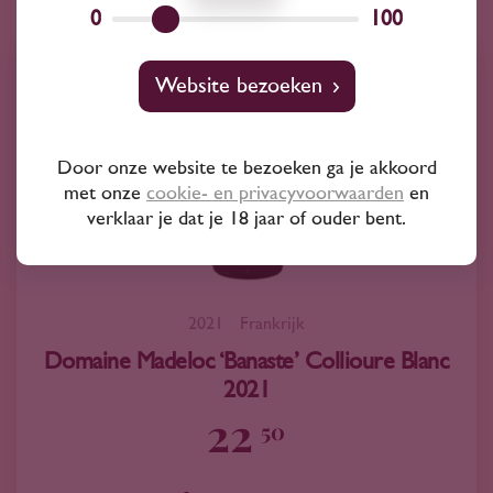
0
100
Website bezoeken
Door onze website te bezoeken ga je akkoord
met onze
cookie- en privacyvoorwaarden
en
verklaar je dat je 18 jaar of ouder bent.
2021
Frankrijk
Domaine Madeloc ‘Banaste’ Collioure Blanc
2021
22
50