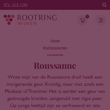
072 - 515 1250
0
home
druivensoorten
roussanne
Roussanne
Witte wijn van de Roussanne druif heeft een
intrigerende geur. Kruidig, maar niet zoals een
Muskaat of Traminer. Het is eerder een geur van
gedroogde kruiden, aangevuld met rijpe peer.
Op jonge leeftijd zijn ze verfrissend en iets