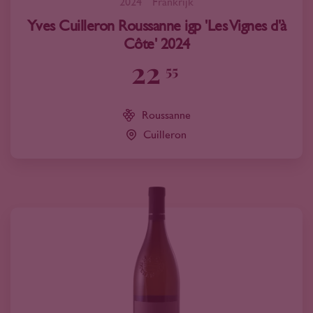
2024
Frankrijk
Yves Cuilleron Roussanne igp 'Les Vignes d'à
Côte' 2024
22
55
Roussanne
Cuilleron