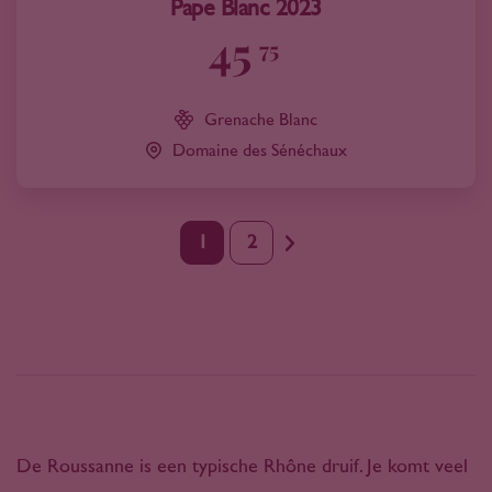
Pape Blanc 2023
45
75
Grenache Blanc
Domaine des Sénéchaux
1
2
De Roussanne is een typische Rhône druif. Je komt veel