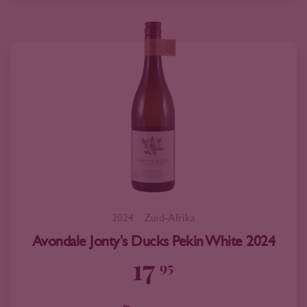
2024
Zuid-Afrika
Avondale Jonty's Ducks Pekin White 2024
17
95