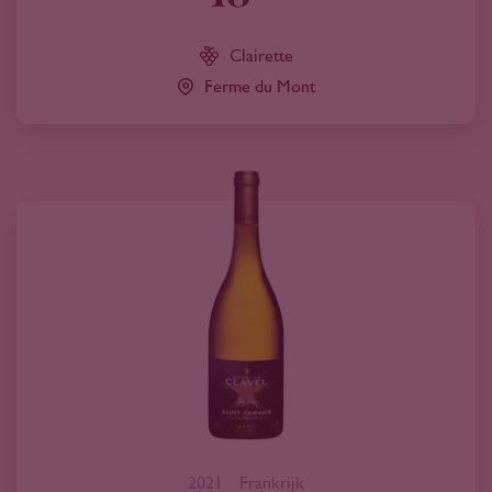
Clairette
Ferme du Mont
2021
Frankrijk