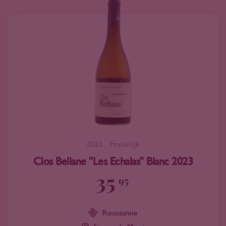
2023
Frankrijk
Clos Bellane "Les Echalas" Blanc 2023
35
95
Roussanne