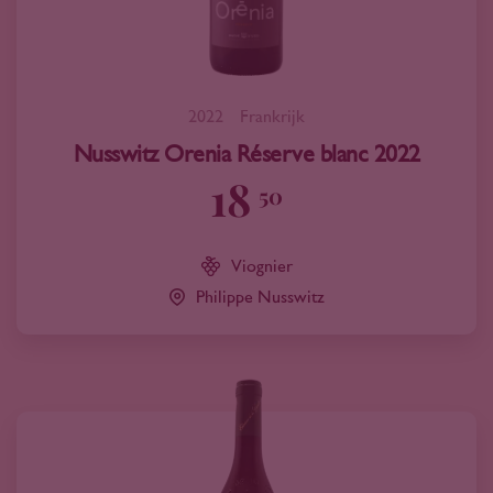
2022
Frankrijk
Nusswitz Orenia Réserve blanc 2022
18
50
Viognier
Philippe Nusswitz