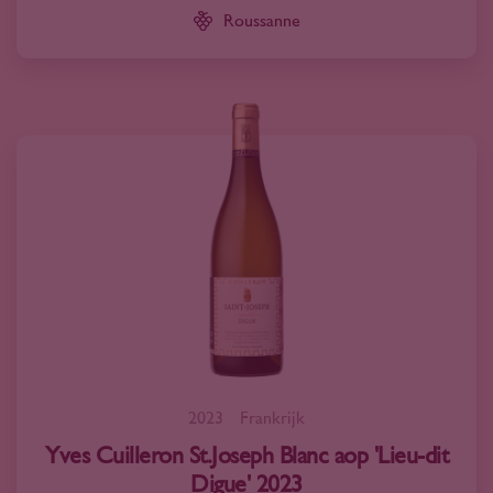
Roussanne
2023
Frankrijk
Yves Cuilleron St.Joseph Blanc aop 'Lieu-dit
Digue' 2023