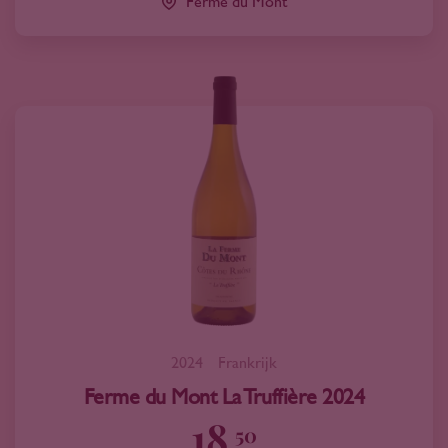
Ferme du Mont
2024
Frankrijk
Ferme du Mont La Truffière 2024
18
50