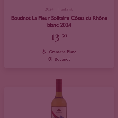
2024
Frankrijk
Boutinot La Fleur Solitaire Côtes du Rhône
blanc 2024
13
50
Grenache Blanc
Boutinot