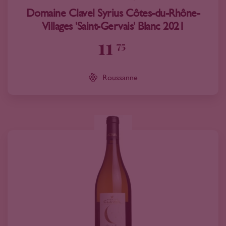
Domaine Clavel Syrius Côtes-du-Rhône-
Villages 'Saint-Gervais' Blanc 2021
11
75
Roussanne