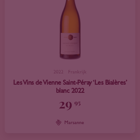
2022
Frankrijk
Les Vins de Vienne Saint-Péray ‘Les Bialères’
blanc 2022
29
95
Marsanne