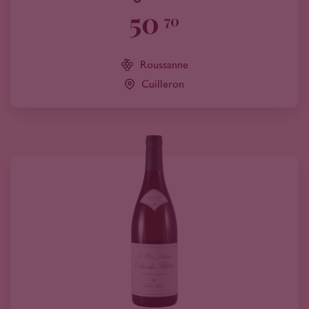
50
70
Roussanne
Cuilleron