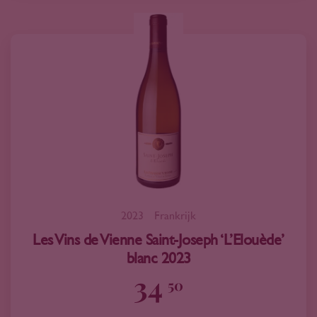
2023
Frankrijk
Les Vins de Vienne Saint-Joseph ‘L’Elouède’
blanc 2023
34
50