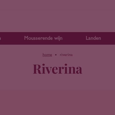
n
Mousserende wijn
Landen
home
riverina
Riverina