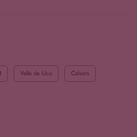
d
Valle de Uco
Cahors