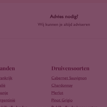
Advies nodig?
Wij kunnen je altijd adviseren
anden
Druivensoorten
rankrijk
Cabernet Sauvignon
alië
Chardonnay
panje
Merlot
rgentinië
Pinot Grigio