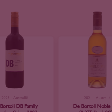
2023
Australië
2021
Australië
Bortoli DB Family
De Bortoli Noble