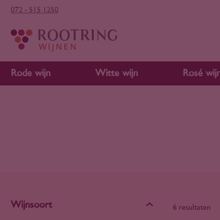
072 - 515 1250
Rode wijn
Witte wijn
Rosé wij
Wijnsoort
6 resultaten