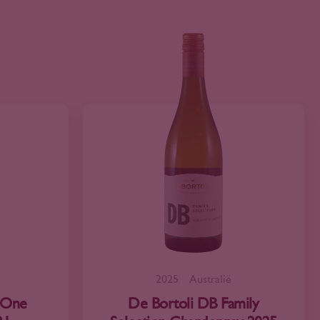
2025
Australië
 One
De Bortoli DB Family