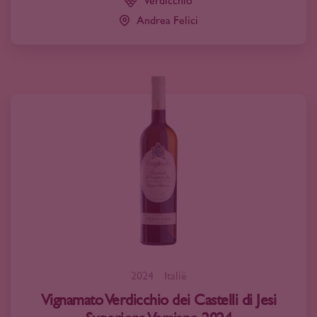
Verdicchio
Andrea Felici
2024
Italië
Vignamato Verdicchio dei Castelli di Jesi