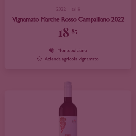
2022
Italië
Vignamato Marche Rosso Campalliano 2022
18
85
Montepulciano
Azienda agricola vignamato