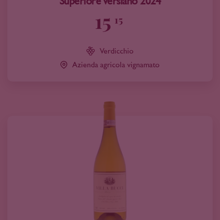
Superiore Versiano 2024
15
15
Verdicchio
Azienda agricola vignamato