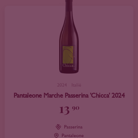
2024
Italië
Pantaleone Marche Passerina 'Chicca' 2024
13
90
Passerina
Pantaleone