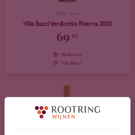
2020
Italië
Villa Bucci Verdicchio Riserva 2020
69
95
Verdicchio
Villa Bucci