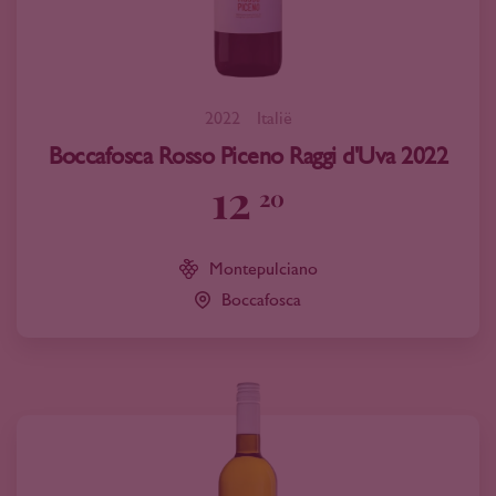
2022
Italië
Boccafosca Rosso Piceno Raggi d'Uva 2022
12
20
Montepulciano
Boccafosca