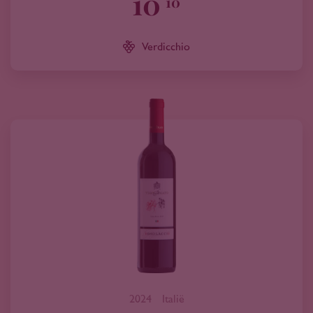
10
10
Verdicchio
2024
Italië