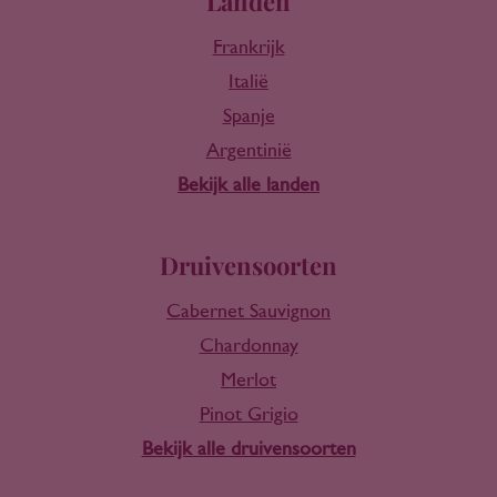
Landen
Frankrijk
Italië
Spanje
Argentinië
Bekijk alle landen
Druivensoorten
Cabernet Sauvignon
Chardonnay
Merlot
Pinot Grigio
Bekijk alle druivensoorten