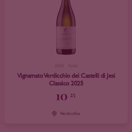
2025
Italië
Vignamato Verdicchio dei Castelli di Jesi
Classico 2025
10
25
Verdicchio