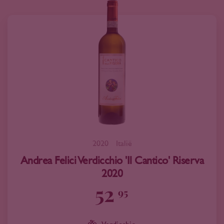
2020
Italië
Andrea Felici Verdicchio 'Il Cantico' Riserva
2020
52
95