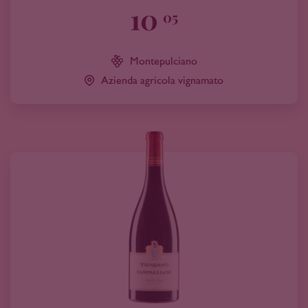
10
05
Montepulciano
Azienda agricola vignamato