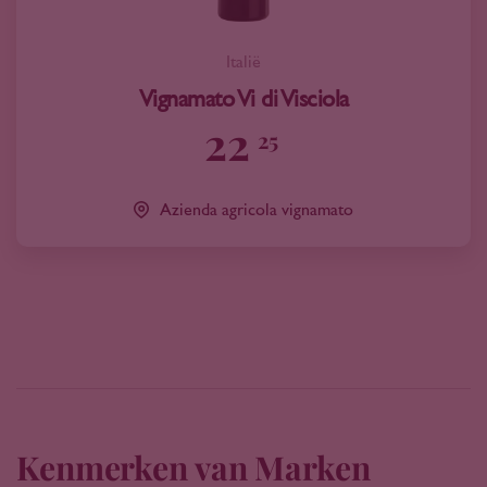
Italië
Vignamato Vi di Visciola
22
25
Azienda agricola vignamato
Kenmerken van Marken