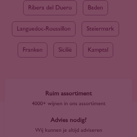
Ribera del Duero
Baden
Languedoc-Roussillon
Steiermark
Franken
Sicilië
Kamptal
Ruim assortiment
4000+ wijnen in ons assortiment
Advies nodig?
Wij kunnen je altijd adviseren