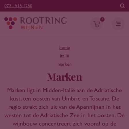
072 - 515 1250
0
home
italië
marken
Marken
Marken ligt in Midden-Italië aan de Adriatische
kust, ten oosten van Umbrië en Toscane. De
regio strekt zich uit van de Apennijnen in het
westen tot de Adriatische Zee in het oosten. De
wijnbouw concentreert zich vooral op de